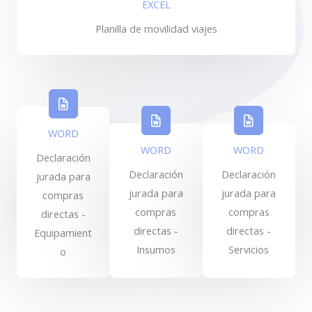
EXCEL
Planilla de movilidad viajes
WORD
WORD
WORD
Declaración
Declaración
Declaración
jurada para
jurada para
jurada para
compras
compras
compras
directas -
directas -
directas -
Equipamient
Insumos
Servicios
o