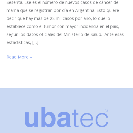
Sesenta. Ese es el número de nuevos casos de cáncer de
el
mama que se registran por día en Argentina. Esto quiere
cáncer
decir que hay más de 22 mil casos por año, lo que lo
de
establece como el tumor con mayor incidencia en el país,
mama
según los datos oficiales del Ministerio de Salud. Ante esas
estadísticas, […]
Read More »